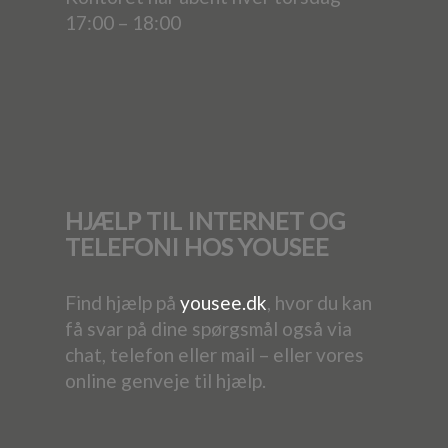
17:00 – 18:00
HJÆLP TIL INTERNET OG
TELEFONI HOS YOUSEE
Find hjælp på
yousee.dk
, hvor du kan
få svar på dine spørgsmål også via
chat, telefon eller mail – eller vores
online genveje til hjælp.