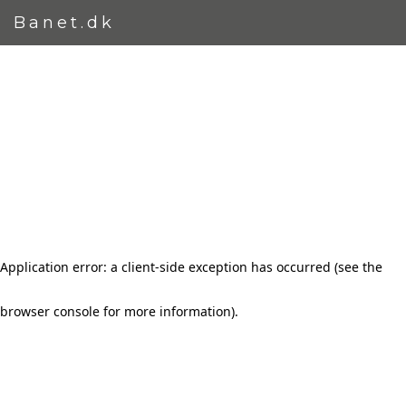
Banet.dk