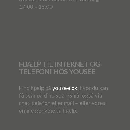
17:00 – 18:00
HJÆLP TIL INTERNET OG
TELEFONI HOS YOUSEE
Find hjælp på
yousee.dk
, hvor du kan
få svar på dine spørgsmål også via
chat, telefon eller mail – eller vores
online genveje til hjælp.