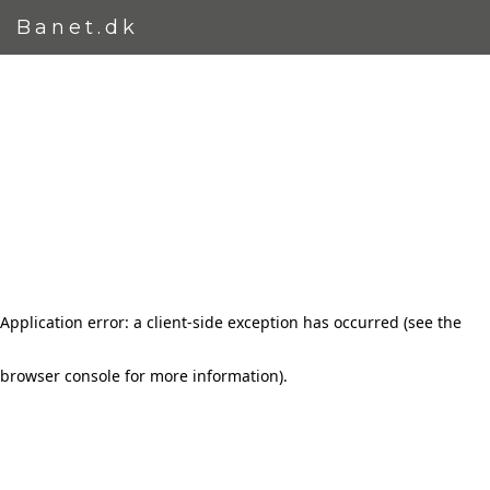
Banet.dk