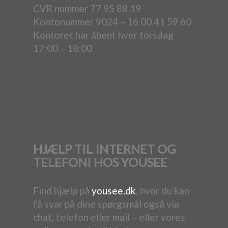
CVR nummer 77 95 88 19
Kontonummer 9024 – 16 00 41 59 60
Kontoret har åbent hver torsdag
17:00 – 18:00
HJÆLP TIL INTERNET OG
TELEFONI HOS YOUSEE
Find hjælp på
yousee.dk
, hvor du kan
få svar på dine spørgsmål også via
chat, telefon eller mail – eller vores