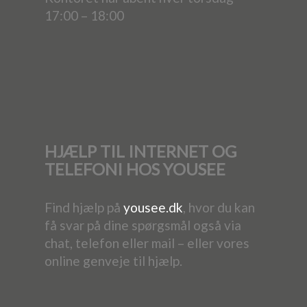
17:00 – 18:00
HJÆLP TIL INTERNET OG
TELEFONI HOS YOUSEE
Find hjælp på
yousee.dk
, hvor du kan
få svar på dine spørgsmål også via
chat, telefon eller mail – eller vores
online genveje til hjælp.