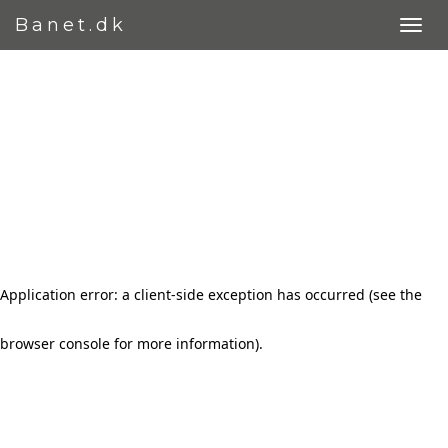
Banet.dk