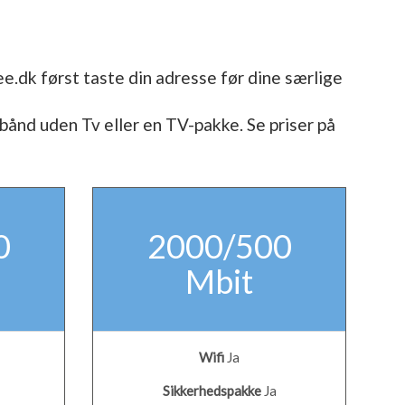
ee.dk først taste din adresse før dine særlige
ånd uden Tv eller en TV-pakke. Se priser på
0
2000/500
Mbit
Wifi
Ja
Sikkerhedspakke
Ja