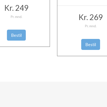
Kr. 249
Kr. 269
Pr. mnd.
Pr. mnd.
Bestil
Bestil