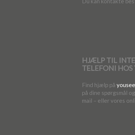
Du kan kontakte bes
HJÆLP TIL INT
TELEFONI HOS
Find hjælp på
yousee
på dine spørgsmål ogs
mail – eller vores onl