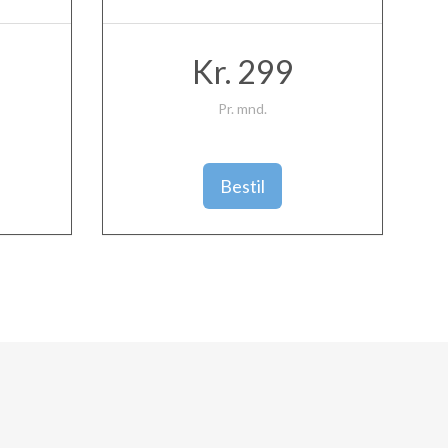
Kr. 299
Pr. mnd.
Bestil