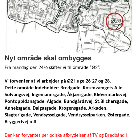
Nyt område skal ombygges
Fra mandag den 24/6 skifter vi til område ”Ø2”.
Vi forventer at vi arbejder på Ø2 i uge 26-27 og 28.
Dette område indeholder: Bredgade, Rosenvængets Alle,
Solvangsvej, Ingemannsgade, Åkjærsgade, Kløvermarksvej,
Pontoppidansgade, Algade, Bundgårdsvej, St.Blichersgade,
Anneksgade, Dalgasgade, Krogensgade, Arkaden,
Slagterigade, Vendsysselgade, Vendsysselparken, Østergade,
Bryggerivej mfl.
Der kan forventes periodiske afbrydelser af TV og Bredbånd i