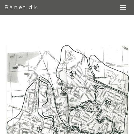
Banet.dk