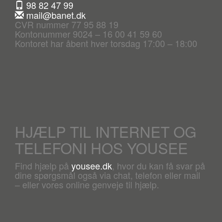
98 82 47 99
mail@banet.dk
CVR nummer 77 95 88 19
Kontonummer 9024 – 16 00 41 59 60
Kontoret har åbent hver torsdag 17:00 – 18:00
HJÆLP TIL INTERNET OG
TELEFONI HOS YOUSEE
Find hjælp på
yousee.dk
, hvor du kan få svar på
dine spørgsmål også via chat, telefon eller mail
– eller vores online genveje til hjælp.