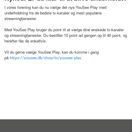
I vores forening kan du nu vælge det nye YouSee Play med
underholdning fra de bedste tv-kanaler og mest populære
streamingtjenester.
Med YouSee Play bruger du point til at vælge dine ønskede tv-kanaler
og streamingtjenester. Du bestiller 10 point ad gangen op til 40 point, og
herefter fås de enkeltvis.
Vil du gerne vælge YouSee Play, kan du komme i gang
på
https://yousee.dk/shop/tv/yousee-play