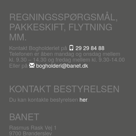
REGNINGSSPØRGSMÅL,
PAKKESKIFT, FLYTNING
MM.
Kontakt Bogholderiet på
29 29 84 88
Telefonen er åben mandag og onsdag mellem
kl. 9.30 – 14.30 og fredag mellem kl. 9.30-14.00
Eller på
bogholderi@banet.dk
KONTAKT BESTYRELSEN
Du kan kontakte bestyrelsen
her
.
BANET
Rasmus Rask Vej 1
9700 Brønderslev