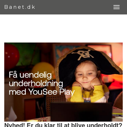
Banet.dk
Nyhed! Er du klar til at blive underholdt?